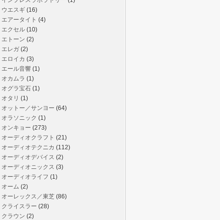
インプレスラボラトリー
(1)
ウエスギ
(16)
エアータイト
(4)
エクセル
(10)
エトーン
(2)
エレガ
(2)
エロイカ
(3)
エール音響
(1)
オカムラ
(1)
オグラ宝石
(1)
オタリ
(1)
オットー／サンヨー
(64)
オラソニック
(1)
オンキョー
(273)
オーディオクラフト
(21)
オーディオテクニカ
(112)
オーディオデバイス
(2)
オーディオニックス
(3)
オーディオライフ
(1)
オーム
(2)
オーレックス／東芝
(86)
クライスラー
(28)
クラウン
(2)