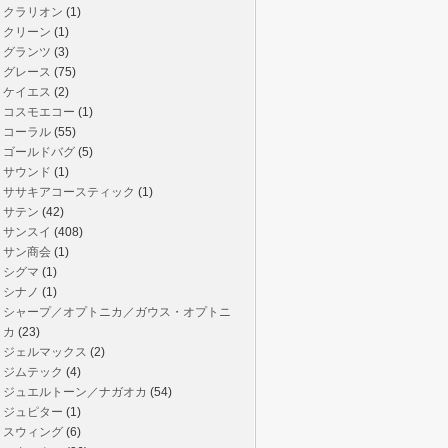
クラリオン
(1)
クリーン
(1)
グランツ
(3)
グレース
(75)
ケイエス
(2)
コスモエコー
(1)
コーラル
(55)
ゴールドバグ
(5)
サウンド
(1)
ササキアコースティック
(1)
サテン
(42)
サンスイ
(408)
サン商会
(1)
シグマ
(1)
シナノ
(1)
シャープ／オプトニカ／ガウス・オプトニ
カ
(23)
ジェルマックス
(2)
ジムテック
(4)
ジュエルトーン／ナガオカ
(54)
ジュピター
(1)
スウィング
(6)