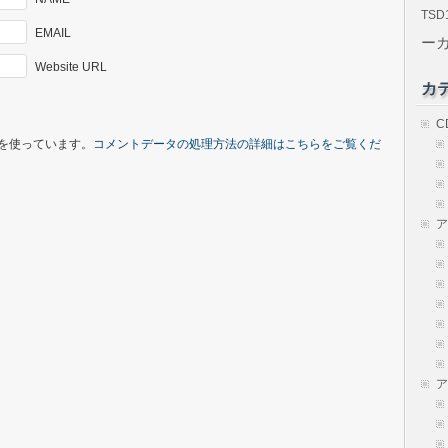
TSD
EMAIL
ー
Website URL
カ
C
t を使っています。
コメントデータの処理方法の詳細はこちらをご覧くだ
ア
ア