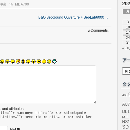
20
沖彦
MDA700
月
B&O BeoSound Ouverture + BeoLab6000
→
3
10
0 Comments.
17
24
31
« 1
ア
ア
ー
カ
イ
タ
ブ
405
AU7
 and attributes:
DL1
itle=""> <acronym title=""> <b> <blockquote
datetime=""> <em> <i> <q cite=""> <s> <strike>
M11
NS1
SD
NAME