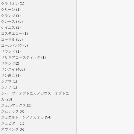
クラリオン
(1)
クリーン
(1)
グランツ
(3)
グレース
(75)
ケイエス
(2)
コスモエコー
(1)
コーラル
(55)
ゴールドバグ
(5)
サウンド
(1)
ササキアコースティック
(1)
サテン
(42)
サンスイ
(408)
サン商会
(1)
シグマ
(1)
シナノ
(1)
シャープ／オプトニカ／ガウス・オプトニ
カ
(23)
ジェルマックス
(2)
ジムテック
(4)
ジュエルトーン／ナガオカ
(54)
ジュピター
(1)
スウィング
(6)