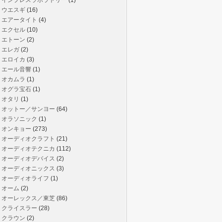
インプレスラボラトリー
(1)
ウエスギ
(16)
エアータイト
(4)
エクセル
(10)
エトーン
(2)
エレガ
(2)
エロイカ
(3)
エール音響
(1)
オカムラ
(1)
オグラ宝石
(1)
オタリ
(1)
オットー／サンヨー
(64)
オラソニック
(1)
オンキョー
(273)
オーディオクラフト
(21)
オーディオテクニカ
(112)
オーディオデバイス
(2)
オーディオニックス
(3)
オーディオライフ
(1)
オーム
(2)
オーレックス／東芝
(86)
クライスラー
(28)
クラウン
(2)