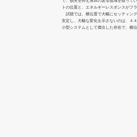
で、損失を抑え厚みのある低域を狙って
トの位置と、エネルギーレスポンスがフ
試聴では、横位置で大幅にセッティング
安定し、大幅な変化を示さないのは、４
小型システムとして傑出した存在で、横