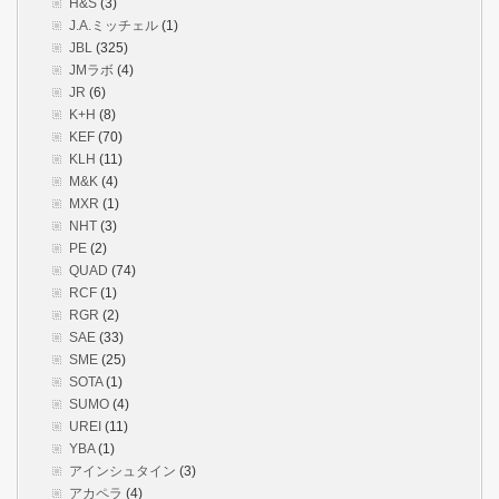
H&S
(3)
J.A.ミッチェル
(1)
JBL
(325)
JMラボ
(4)
JR
(6)
K+H
(8)
KEF
(70)
KLH
(11)
M&K
(4)
MXR
(1)
NHT
(3)
PE
(2)
QUAD
(74)
RCF
(1)
RGR
(2)
SAE
(33)
SME
(25)
SOTA
(1)
SUMO
(4)
UREI
(11)
YBA
(1)
アインシュタイン
(3)
アカペラ
(4)