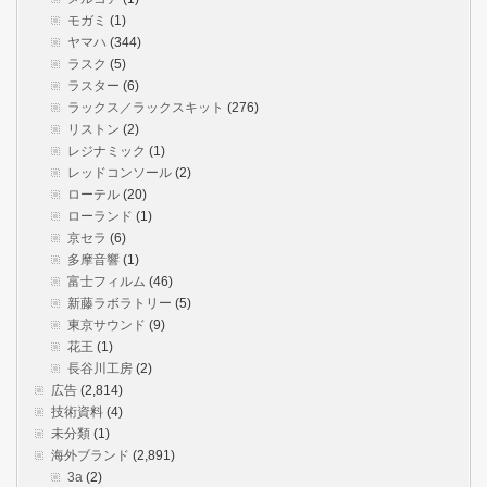
モガミ
(1)
ヤマハ
(344)
ラスク
(5)
ラスター
(6)
ラックス／ラックスキット
(276)
リストン
(2)
レジナミック
(1)
レッドコンソール
(2)
ローテル
(20)
ローランド
(1)
京セラ
(6)
多摩音響
(1)
富士フィルム
(46)
新藤ラボラトリー
(5)
東京サウンド
(9)
花王
(1)
長谷川工房
(2)
広告
(2,814)
技術資料
(4)
未分類
(1)
海外ブランド
(2,891)
3a
(2)