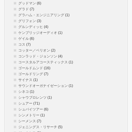
グッドマン
(6)
グラド
(7)
グラハム・エンジニアリング
(1)
グリフォン
(3)
グルンディッヒ
(4)
ケンブリッジオーディオ
(1)
ゲイル
(6)
コス
(7)
コッター／ベリオン
(2)
コンラッド・ジョンソン
(4)
コースタルアコースティックス
(1)
ゴールドムンド
(16)
ゴールドリング
(7)
サイナス
(1)
サウンドオーガナイゼーション
(1)
シネコ
(1)
シャウブロレンツ
(1)
シュアー
(71)
シュバイツアー
(6)
シンメトリー
(1)
シーメンス
(7)
ジェニングス・リサーチ
(5)