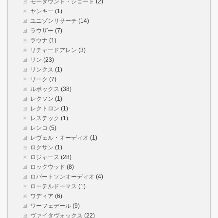
モーダウント・ショート
(2)
ヤンキー
(1)
ユニゾンリサーチ
(14)
ラウザー
(7)
ラウナ
(1)
リチャードアレン
(3)
リン
(23)
リンクス
(1)
リーク
(7)
ルボックス
(38)
レクソン
(1)
レクトロン
(1)
レステック
(1)
レンコ
(5)
レヴェル・オーディオ
(1)
ロクサン
(1)
ロジャース
(28)
ロックウッド
(8)
ロバートソンオーディオ
(4)
ローテルドーマス
(1)
ワディア
(6)
ワーフェデール
(9)
ヴァイタヴォックス
(22)