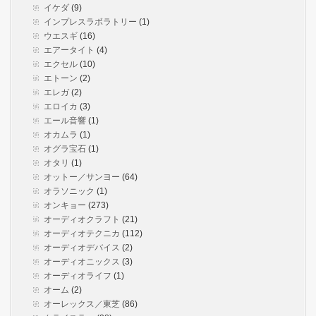
イケダ
(9)
インプレスラボラトリー
(1)
ウエスギ
(16)
エアータイト
(4)
エクセル
(10)
エトーン
(2)
エレガ
(2)
エロイカ
(3)
エール音響
(1)
オカムラ
(1)
オグラ宝石
(1)
オタリ
(1)
オットー／サンヨー
(64)
オラソニック
(1)
オンキョー
(273)
オーディオクラフト
(21)
オーディオテクニカ
(112)
オーディオデバイス
(2)
オーディオニックス
(3)
オーディオライフ
(1)
オーム
(2)
オーレックス／東芝
(86)