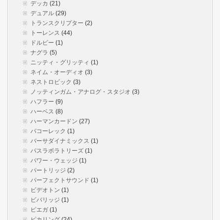
デッカ
(21)
デュアル
(29)
トランスクリプター
(2)
トーレンス
(44)
ドルビー
(1)
ナグラ
(5)
ニッティ・グリッティ
(1)
ネイム・オーディオ
(3)
ネストロビック
(3)
ノッティンガム・アナログ・スタジオ
(3)
ハフラー
(9)
ハーベス
(8)
ハーマンカードン
(27)
バコーレック
(1)
バーサダイナミックス
(1)
パスラボラトリーズ
(1)
パワー・ウェッジ
(1)
パートリッジ
(2)
パーフェクトサウンド
(1)
ビデオトン
(1)
ビバリッジ
(1)
ピエガ
(1)
ピカリング
(24)