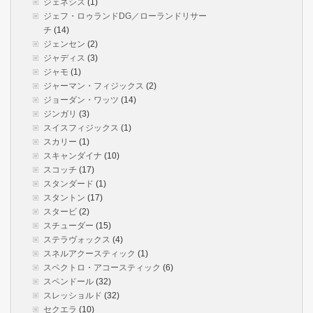
ジェネシス
(1)
ジェフ・ロゥランドDG／ローランドリサー
チ
(14)
ジェンセン
(2)
ジャディス
(3)
ジャモ
(1)
ジャーマン・フィジックス
(2)
ジョーダン・ワッツ
(14)
ジンガリ
(3)
スイスフィジックス
(1)
スカリー
(1)
スキャンダイナ
(10)
スコッチ
(17)
スタンダード
(1)
スタントン
(17)
スタービ
(2)
スチューダー
(15)
ステラヴォックス
(4)
スネルアクースティック
(1)
スペクトロ・アコースティック
(6)
スペンドール
(32)
スレッショルド
(32)
セクエラ
(10)