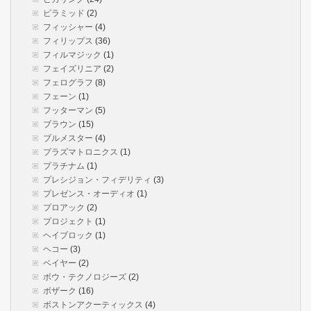
ピラミッド
(2)
フィッシャー
(4)
フィリップス
(36)
フィルマジック
(1)
フェイズリニア
(2)
フェログラフ
(8)
フェーン
(1)
フッターマン
(5)
ブラウン
(15)
ブルメスター
(4)
プラズマトロニクス
(1)
プラチナム
(1)
プレシジョン・フィデリティ
(3)
プレゼンス・オーディオ
(1)
プロアック
(2)
プロジェクト
(1)
ヘイブロック
(1)
ヘコー
(3)
ベイヤー
(2)
ボウ・テクノロジーズ
(2)
ボザーク
(16)
ボストンアクーティックス
(4)