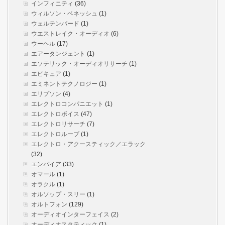
インフィニティ
(36)
ウィルソン・ベネッシュ
(1)
ウェルテンパード
(1)
ウエストレイク・オーディオ
(6)
ウーヘル
(17)
エアータンジェント
(1)
エソテリック・オーディオリサーチ
(1)
エピキュア
(1)
エミネントテクノロジー
(1)
エリプソン
(4)
エレクトロコンパニエット
(1)
エレクトロボイス
(47)
エレクトロリサーチ
(7)
エレクトロルーブ
(1)
エレクトロ・アクースティック／エラック
(32)
エンパイア
(33)
オマール
(1)
オラクル
(1)
オルソップ・スリー
(1)
オルトフォン
(129)
オーディオインターフェイス
(2)
オーディオスタティック
(1)