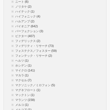
ニート
(6)
ノリタケ
(2)
ハイテック
(1)
ハイフォニック
(4)
ハルアンプ
(2)
パイオニア
(642)
パーフェクション
(3)
ビクター
(407)
フィデリックス
(2)
フィデリティ・リサーチ
(73)
フォステクス／フォスター
(59)
フォンテック・リサーチ
(2)
ヘルツ
(1)
ホシデン
(1)
マイクロ
(141)
マカラ
(1)
マクセル
(7)
マクソニック／ミロフォン
(5)
マグネフロート
(1)
マックトン
(1)
マランツ
(158)
メルコ
(1)
メルコア
(1)