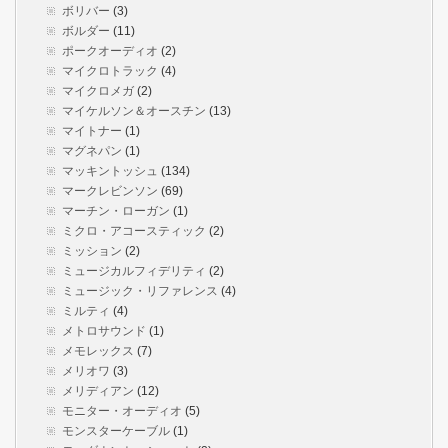
ボリバー
(3)
ボルダー
(11)
ポークオーディオ
(2)
マイクロトラック
(4)
マイクロメガ
(2)
マイケルソン＆オースチン
(13)
マイトナー
(1)
マグネパン
(1)
マッキントッシュ
(134)
マークレビンソン
(69)
マーチン・ローガン
(1)
ミクロ・アコースティック
(2)
ミッション
(2)
ミュージカルフィデリティ
(2)
ミュージック・リファレンス
(4)
ミルティ
(4)
メトロサウンド
(1)
メモレックス
(7)
メリオワ
(3)
メリディアン
(12)
モニター・オーディオ
(5)
モンスターケーブル
(1)