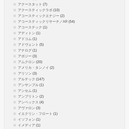
アクースタット
(7)
アクースティックラボ
(10)
アコースティックエナジー
(2)
アコースティックリサーチ／AR
(54)
アコーステック
(1)
アディトン
(1)
アドコム
(1)
アドヴェント
(5)
アナログ
(1)
アポジー
(3)
アムクロン
(20)
アメリカ・タンノイ
(2)
アリソン
(3)
アルテック
(147)
アンサンブル
(1)
アンセム
(1)
アンプリトン
(2)
アンペックス
(4)
アヴァロン
(3)
イエクリン・フロート
(1)
イソフォン
(1)
イメディア
(1)