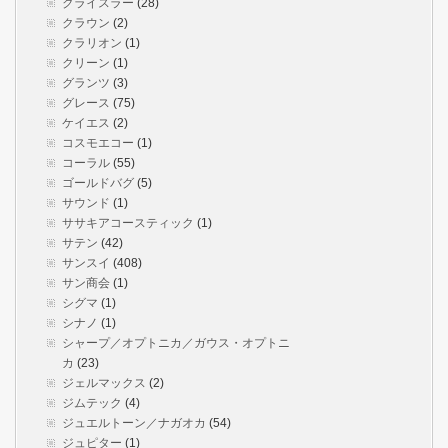
クライスラー
(28)
クラウン
(2)
クラリオン
(1)
クリーン
(1)
グランツ
(3)
グレース
(75)
ケイエス
(2)
コスモエコー
(1)
コーラル
(55)
ゴールドバグ
(5)
サウンド
(1)
ササキアコースティック
(1)
サテン
(42)
サンスイ
(408)
サン商会
(1)
シグマ
(1)
シナノ
(1)
シャープ／オプトニカ／ガウス・オプトニ
カ
(23)
ジェルマックス
(2)
ジムテック
(4)
ジュエルトーン／ナガオカ
(54)
ジュピター
(1)