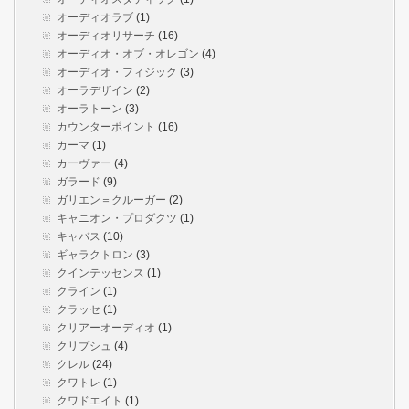
オーディオラブ
(1)
オーディオリサーチ
(16)
オーディオ・オブ・オレゴン
(4)
オーディオ・フィジック
(3)
オーラデザイン
(2)
オーラトーン
(3)
カウンターポイント
(16)
カーマ
(1)
カーヴァー
(4)
ガラード
(9)
ガリエン＝クルーガー
(2)
キャニオン・プロダクツ
(1)
キャバス
(10)
ギャラクトロン
(3)
クインテッセンス
(1)
クライン
(1)
クラッセ
(1)
クリアーオーディオ
(1)
クリプシュ
(4)
クレル
(24)
クワトレ
(1)
クワドエイト
(1)