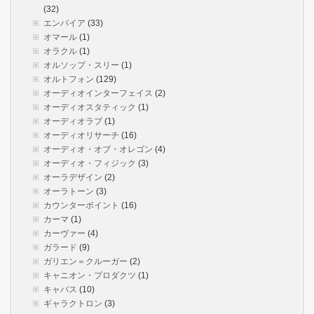
(32)
エンパイア
(33)
オマール
(1)
オラクル
(1)
オルソップ・スリー
(1)
オルトフォン
(129)
オーディオインターフェイス
(2)
オーディオスタティック
(1)
オーディオラブ
(1)
オーディオリサーチ
(16)
オーディオ・オブ・オレゴン
(4)
オーディオ・フィジック
(3)
オーラデザイン
(2)
オーラトーン
(3)
カウンターポイント
(16)
カーマ
(1)
カーヴァー
(4)
ガラード
(9)
ガリエン＝クルーガー
(2)
キャニオン・プロダクツ
(1)
キャバス
(10)
ギャラクトロン
(3)