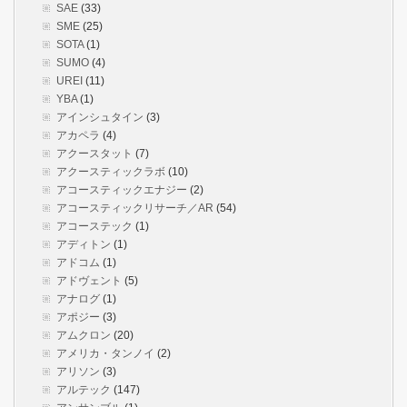
SAE
(33)
SME
(25)
SOTA
(1)
SUMO
(4)
UREI
(11)
YBA
(1)
アインシュタイン
(3)
アカペラ
(4)
アクースタット
(7)
アクースティックラボ
(10)
アコースティックエナジー
(2)
アコースティックリサーチ／AR
(54)
アコーステック
(1)
アディトン
(1)
アドコム
(1)
アドヴェント
(5)
アナログ
(1)
アポジー
(3)
アムクロン
(20)
アメリカ・タンノイ
(2)
アリソン
(3)
アルテック
(147)