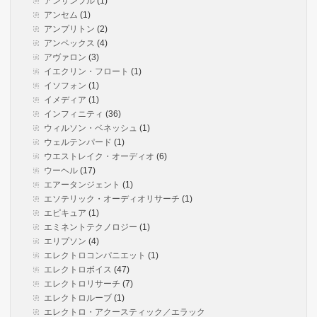
アンサンブル
(1)
アンセム
(1)
アンプリトン
(2)
アンペックス
(4)
アヴァロン
(3)
イエクリン・フロート
(1)
イソフォン
(1)
イメディア
(1)
インフィニティ
(36)
ウィルソン・ベネッシュ
(1)
ウェルテンパード
(1)
ウエストレイク・オーディオ
(6)
ウーヘル
(17)
エアータンジェント
(1)
エソテリック・オーディオリサーチ
(1)
エピキュア
(1)
エミネントテクノロジー
(1)
エリプソン
(4)
エレクトロコンパニエット
(1)
エレクトロボイス
(47)
エレクトロリサーチ
(7)
エレクトロルーブ
(1)
エレクトロ・アクースティック／エラック