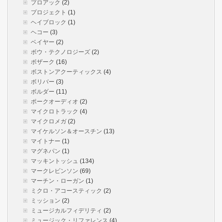
プロアック
(2)
プロジェクト
(1)
ヘイブロック
(1)
ヘコー
(3)
ベイヤー
(2)
ボウ・テクノロジーズ
(2)
ボザーク
(16)
ボストンアクーティックス
(4)
ボリバー
(3)
ボルダー
(11)
ポークオーディオ
(2)
マイクロトラック
(4)
マイクロメガ
(2)
マイケルソン＆オースチン
(13)
マイトナー
(1)
マグネパン
(1)
マッキントッシュ
(134)
マークレビンソン
(69)
マーチン・ローガン
(1)
ミクロ・アコースティック
(2)
ミッション
(2)
ミュージカルフィデリティ
(2)
ミュージック・リファレンス
(4)