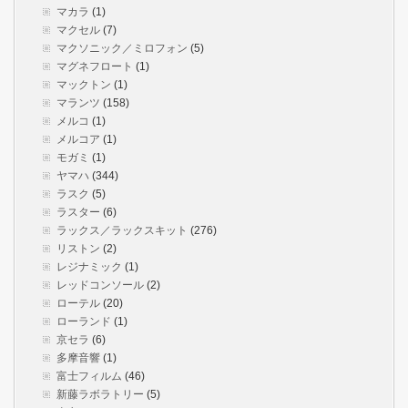
マカラ
(1)
マクセル
(7)
マクソニック／ミロフォン
(5)
マグネフロート
(1)
マックトン
(1)
マランツ
(158)
メルコ
(1)
メルコア
(1)
モガミ
(1)
ヤマハ
(344)
ラスク
(5)
ラスター
(6)
ラックス／ラックスキット
(276)
リストン
(2)
レジナミック
(1)
レッドコンソール
(2)
ローテル
(20)
ローランド
(1)
京セラ
(6)
多摩音響
(1)
富士フィルム
(46)
新藤ラボラトリー
(5)