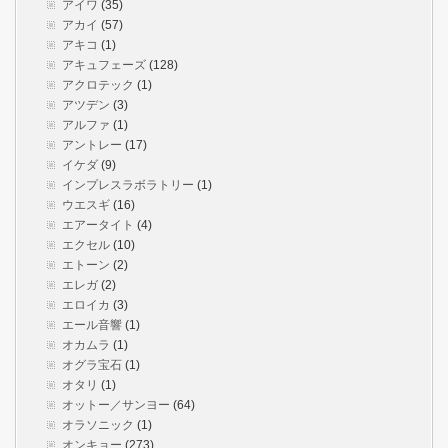
アイワ
(35)
アカイ
(57)
アキコ
(1)
アキュフェーズ
(128)
アクロテック
(1)
アツデン
(3)
アルファ
(1)
アントレー
(17)
イケダ
(9)
インプレスラボラトリー
(1)
ウエスギ
(16)
エアータイト
(4)
エクセル
(10)
エトーン
(2)
エレガ
(2)
エロイカ
(3)
エール音響
(1)
オカムラ
(1)
オグラ宝石
(1)
オタリ
(1)
オットー／サンヨー
(64)
オラソニック
(1)
オンキョー
(273)