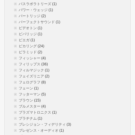
パスラボラトリーズ
(1)
パワー・ウェッジ
(1)
パートリッジ
(2)
パーフェクトサウンド
(1)
ビデオトン
(1)
ビバリッジ
(1)
ピエガ
(1)
ピカリング
(24)
ピラミッド
(2)
フィッシャー
(4)
フィリップス
(36)
フィルマジック
(1)
フェイズリニア
(2)
フェログラフ
(8)
フェーン
(1)
フッターマン
(5)
ブラウン
(15)
ブルメスター
(4)
プラズマトロニクス
(1)
プラチナム
(1)
プレシジョン・フィデリティ
(3)
プレゼンス・オーディオ
(1)