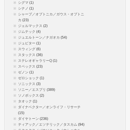
シグマ
(1)
シナノ
(1)
シャープ／オプトニカ／ガウス・オプトニ
カ
(23)
ジェルマックス
(2)
ジムテック
(4)
ジュエルトーン／ナガオカ
(54)
ジュピター
(1)
スウィング
(6)
スタックス
(36)
ステレオギャラリーQ
(1)
スペックス
(23)
ゼノン
(1)
ゼロショック
(1)
ソニックス
(3)
ソニー／エスプリ
(389)
ソノボックス
(2)
タオック
(1)
ダイナベクター／オンライフ・リサーチ
(15)
ダイヤトーン
(236)
ティアック／エソテリック／タスカム
(94)