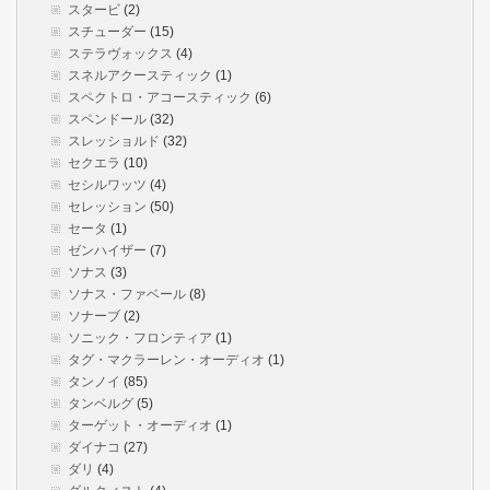
スタービ
(2)
スチューダー
(15)
ステラヴォックス
(4)
スネルアクースティック
(1)
スペクトロ・アコースティック
(6)
スペンドール
(32)
スレッショルド
(32)
セクエラ
(10)
セシルワッツ
(4)
セレッション
(50)
セータ
(1)
ゼンハイザー
(7)
ソナス
(3)
ソナス・ファベール
(8)
ソナーブ
(2)
ソニック・フロンティア
(1)
タグ・マクラーレン・オーディオ
(1)
タンノイ
(85)
タンベルグ
(5)
ターゲット・オーディオ
(1)
ダイナコ
(27)
ダリ
(4)