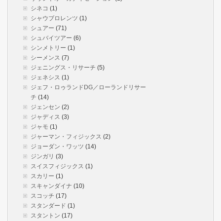
シネコ
(1)
シャウブロレンツ
(1)
シュアー
(71)
シュバイツアー
(6)
シンメトリー
(1)
シーメンス
(7)
ジェニングス・リサーチ
(5)
ジェネシス
(1)
ジェフ・ロゥランドDG／ローランドリサー
チ
(14)
ジェンセン
(2)
ジャディス
(3)
ジャモ
(1)
ジャーマン・フィジックス
(2)
ジョーダン・ワッツ
(14)
ジンガリ
(3)
スイスフィジックス
(1)
スカリー
(1)
スキャンダイナ
(10)
スコッチ
(17)
スタンダード
(1)
スタントン
(17)