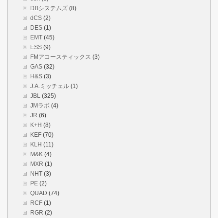
DBシステムズ
(8)
dCS
(2)
DES
(1)
EMT
(45)
ESS
(9)
FMアコースティックス
(3)
GAS
(32)
H&S
(3)
J.A.ミッチェル
(1)
JBL
(325)
JMラボ
(4)
JR
(6)
K+H
(8)
KEF
(70)
KLH
(11)
M&K
(4)
MXR
(1)
NHT
(3)
PE
(2)
QUAD
(74)
RCF
(1)
RGR
(2)