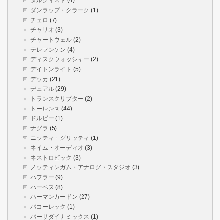
ダルクィスト
(4)
ダンラップ・クラーク
(1)
チェロ
(7)
チャリオ
(3)
チャートウェル
(2)
テレフンケン
(4)
ディスクウォッシャー
(2)
デイトンライト
(5)
デッカ
(21)
デュアル
(29)
トランスクリプター
(2)
トーレンス
(44)
ドルビー
(1)
ナグラ
(5)
ニッティ・グリッティ
(1)
ネイム・オーディオ
(3)
ネストロビック
(3)
ノッティンガム・アナログ・スタジオ
(3)
ハフラー
(9)
ハーベス
(8)
ハーマンカードン
(27)
バコーレック
(1)
バーサダイナミックス
(1)