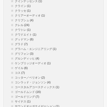
クインテッセンス
(1)
クライン
(1)
クラッセ
(1)
クリアーオーディオ
(1)
クリプシュ
(4)
クレル
(24)
クワトレ
(1)
クワドエイト
(1)
グッドマン
(6)
グラド
(7)
グラハム・エンジニアリング
(1)
グリフォン
(3)
グルンディッヒ
(4)
ケンブリッジオーディオ
(1)
ゲイル
(6)
コス
(7)
コッター／ベリオン
(2)
コンラッド・ジョンソン
(4)
コースタルアコースティックス
(1)
ゴールドムンド
(16)
ゴールドリング
(7)
サイナス
(1)
サウンドオーガナイゼーション
(1)