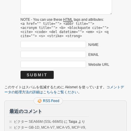
NOTE - You can use these
HTML
tags and attributes:
<a href="" title=""> <abbr title="">
<acronym title=""> <b> <blockquote cite="">
<cite> <code> <del datetime=""> <em> <i> <q
cite=""> <s> <strike> <strong>
NAME
EMAIL
Website URL
このサイトはスパムを低減するために Akismet を使っています。
コメントデ
ータの処理方法の詳細はこちらをご覧ください
。
RSS Feed
最近のコメント
ビクター SEA66M (SSL-66MS)
に
Taiga
より
ビクター GB-1D, MCA-V7, MCA-V5, MCP-V9,