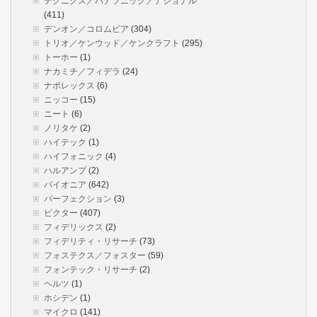
テクニクス／パナソニック／ナショナル
(411)
デンオン／コロムビア
(304)
トリオ／ケンウッド／ケンクラフト
(295)
トーホー
(1)
ナカミチ／フィデラ
(24)
ナポレックス
(6)
ニッコー
(15)
ニート
(6)
ノリタケ
(2)
ハイテック
(1)
ハイフォニック
(4)
ハルアンプ
(2)
パイオニア
(642)
パーフェクション
(3)
ビクター
(407)
フィデリックス
(2)
フィデリティ・リサーチ
(73)
フォステクス／フォスター
(59)
フォンテック・リサーチ
(2)
ヘルツ
(1)
ホシデン
(1)
マイクロ
(141)