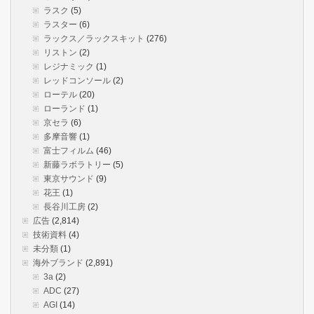
ラスク
(5)
ラスター
(6)
ラックス／ラックスキット
(276)
リストン
(2)
レジナミック
(1)
レッドコンソール
(2)
ローテル
(20)
ローランド
(1)
京セラ
(6)
多摩音響
(1)
富士フィルム
(46)
新藤ラボラトリー
(5)
東京サウンド
(9)
花王
(1)
長谷川工房
(2)
広告
(2,814)
技術資料
(4)
未分類
(1)
海外ブランド
(2,891)
3a
(2)
ADC
(27)
AGI
(14)