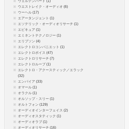
ウェルテンパード
(1)
ウエストレイク・オーディオ
(6)
ウーヘル
(17)
エアータンジェント
(1)
エソテリック・オーディオリサーチ
(1)
エピキュア
(1)
エミネントテクノロジー
(1)
エリプソン
(4)
エレクトロコンパニエット
(1)
エレクトロボイス
(47)
エレクトロリサーチ
(7)
エレクトロルーブ
(1)
エレクトロ・アクースティック／エラック
(32)
エンパイア
(33)
オマール
(1)
オラクル
(1)
オルソップ・スリー
(1)
オルトフォン
(129)
オーディオインターフェイス
(2)
オーディオスタティック
(1)
オーディオラブ
(1)
オーディオリサーチ
(16)