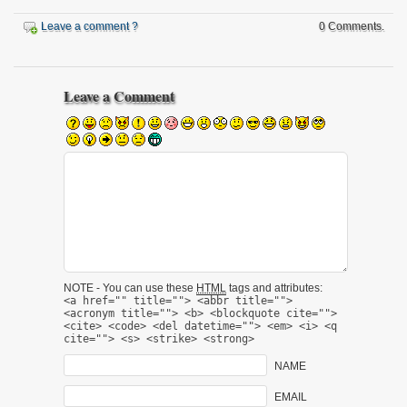
Leave a comment ?
0 Comments.
Leave a Comment
NOTE - You can use these
HTML
tags and attributes:
<a href="" title=""> <abbr title="">
<acronym title=""> <b> <blockquote cite="">
<cite> <code> <del datetime=""> <em> <i> <q
cite=""> <s> <strike> <strong>
NAME
EMAIL