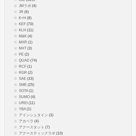
JMラボ
(4)
JR
(6)
K+H
(8)
KEF
(70)
KLH
(11)
M&K
(4)
MXR
(1)
NHT
(3)
PE
(2)
QUAD
(74)
RCF
(1)
RGR
(2)
SAE
(33)
SME
(25)
SOTA
(1)
SUMO
(4)
UREI
(11)
YBA
(1)
アインシュタイン
(3)
アカペラ
(4)
アクースタット
(7)
アクースティックラボ
(10)