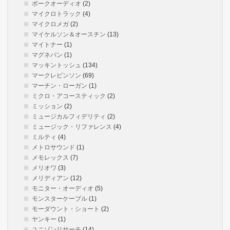
ポークオーディオ
(2)
マイクロトラック
(4)
マイクロメガ
(2)
マイケルソン＆オースチン
(13)
マイトナー
(1)
マグネパン
(1)
マッキントッシュ
(134)
マークレビンソン
(69)
マーチン・ローガン
(1)
ミクロ・アコースティック
(2)
ミッション
(2)
ミュージカルフィデリティ
(2)
ミュージック・リファレンス
(4)
ミルティ
(4)
メトロサウンド
(1)
メモレックス
(7)
メリオワ
(3)
メリディアン
(12)
モニター・オーディオ
(5)
モンスターケーブル
(1)
モーダウント・ショート
(2)
ヤンキー
(1)
ユニゾンリサーチ
(14)