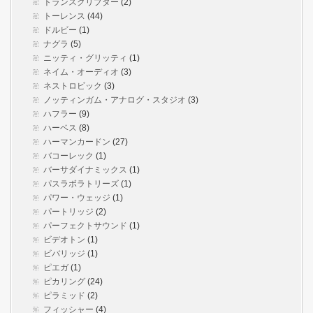
トランスクリプター
(2)
トーレンス
(44)
ドルビー
(1)
ナグラ
(5)
ニッティ・グリッティ
(1)
ネイム・オーディオ
(3)
ネストロビック
(3)
ノッティンガム・アナログ・スタジオ
(3)
ハフラー
(9)
ハーベス
(8)
ハーマンカードン
(27)
バコーレック
(1)
バーサダイナミックス
(1)
パスラボラトリーズ
(1)
パワー・ウェッジ
(1)
パートリッジ
(2)
パーフェクトサウンド
(1)
ビデオトン
(1)
ビバリッジ
(1)
ピエガ
(1)
ピカリング
(24)
ピラミッド
(2)
フィッシャー
(4)