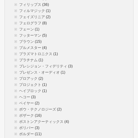
フィリップス
(36)
フィルマジック
(1)
フェイズリニア
(2)
フェログラフ
(8)
フェーン
(1)
フッターマン
(5)
ブラウン
(15)
ブルメスター
(4)
プラズマトロニクス
(1)
プラチナム
(1)
プレシジョン・フィデリティ
(3)
プレゼンス・オーディオ
(1)
プロアック
(2)
プロジェクト
(1)
ヘイブロック
(1)
ヘコー
(3)
ベイヤー
(2)
ボウ・テクノロジーズ
(2)
ボザーク
(16)
ボストンアクーティックス
(4)
ボリバー
(3)
ボルダー
(11)