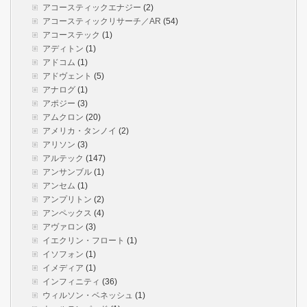
アコースティックエナジー
(2)
アコースティックリサーチ／AR
(54)
アコーステック
(1)
アディトン
(1)
アドコム
(1)
アドヴェント
(5)
アナログ
(1)
アポジー
(3)
アムクロン
(20)
アメリカ・タンノイ
(2)
アリソン
(3)
アルテック
(147)
アンサンブル
(1)
アンセム
(1)
アンプリトン
(2)
アンペックス
(4)
アヴァロン
(3)
イエクリン・フロート
(1)
イソフォン
(1)
イメディア
(1)
インフィニティ
(36)
ウィルソン・ベネッシュ
(1)