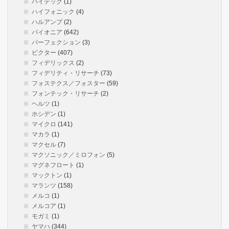
ハイテック
(1)
ハイフォニック
(4)
ハルアンプ
(2)
パイオニア
(642)
パーフェクション
(3)
ビクター
(407)
フィデリックス
(2)
フィデリティ・リサーチ
(73)
フォステクス／フォスター
(59)
フォンテック・リサーチ
(2)
ヘルツ
(1)
ホシデン
(1)
マイクロ
(141)
マカラ
(1)
マクセル
(7)
マクソニック／ミロフォン
(5)
マグネフロート
(1)
マックトン
(1)
マランツ
(158)
メルコ
(1)
メルコア
(1)
モガミ
(1)
ヤマハ
(344)