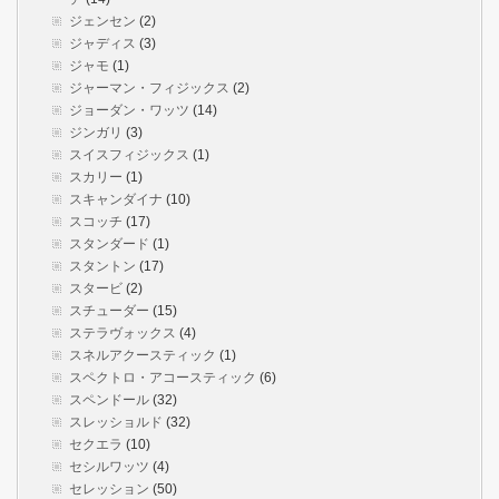
ジェンセン
(2)
ジャディス
(3)
ジャモ
(1)
ジャーマン・フィジックス
(2)
ジョーダン・ワッツ
(14)
ジンガリ
(3)
スイスフィジックス
(1)
スカリー
(1)
スキャンダイナ
(10)
スコッチ
(17)
スタンダード
(1)
スタントン
(17)
スタービ
(2)
スチューダー
(15)
ステラヴォックス
(4)
スネルアクースティック
(1)
スペクトロ・アコースティック
(6)
スペンドール
(32)
スレッショルド
(32)
セクエラ
(10)
セシルワッツ
(4)
セレッション
(50)