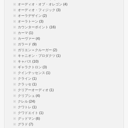
オーディオ・オブ・オレゴン
(4)
オーディオ・フィジック
(3)
オーラデザイン
(2)
オーラトーン
(3)
カウンターポイント
(16)
カーマ
(1)
カーヴァー
(4)
ガラード
(9)
ガリエン＝クルーガー
(2)
キャニオン・プロダクツ
(1)
キャバス
(10)
ギャラクトロン
(3)
クインテッセンス
(1)
クライン
(1)
クラッセ
(1)
クリアーオーディオ
(1)
クリプシュ
(4)
クレル
(24)
クワトレ
(1)
クワドエイト
(1)
グッドマン
(6)
グラド
(7)