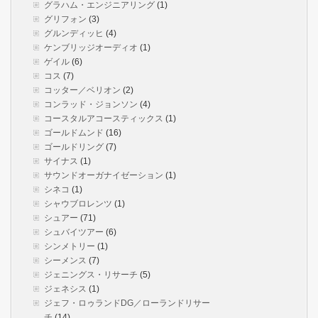
グラハム・エンジニアリング
(1)
グリフォン
(3)
グルンディッヒ
(4)
ケンブリッジオーディオ
(1)
ゲイル
(6)
コス
(7)
コッター／ベリオン
(2)
コンラッド・ジョンソン
(4)
コースタルアコースティックス
(1)
ゴールドムンド
(16)
ゴールドリング
(7)
サイナス
(1)
サウンドオーガナイゼーション
(1)
シネコ
(1)
シャウブロレンツ
(1)
シュアー
(71)
シュバイツアー
(6)
シンメトリー
(1)
シーメンス
(7)
ジェニングス・リサーチ
(5)
ジェネシス
(1)
ジェフ・ロゥランドDG／ローランドリサー
チ
(14)