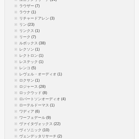
ラウザー
(7)
ラウナ
(1)
リチャードアレン
(3)
リン
(23)
リンクス
(1)
リーク
(7)
ルボックス
(38)
レクソン
(1)
レクトロン
(1)
レステック
(1)
レンコ
(5)
レヴェル・オーディオ
(1)
ロクサン
(1)
ロジャース
(28)
ロックウッド
(8)
ロバートソンオーディオ
(4)
ローテルドーマス
(1)
ワディア
(6)
ワーフェデール
(9)
ヴァイタヴォックス
(22)
ヴィソニック
(10)
ヴェンデッタリサーチ
(2)