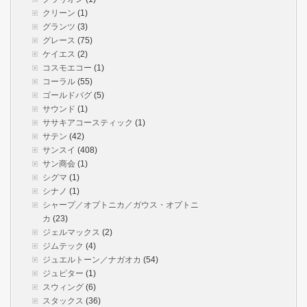
クリーン
(1)
グランツ
(3)
グレース
(75)
ケイエス
(2)
コスモエコー
(1)
コーラル
(55)
ゴールドバグ
(5)
サウンド
(1)
ササキアコースティック
(1)
サテン
(42)
サンスイ
(408)
サン商会
(1)
シグマ
(1)
シナノ
(1)
シャープ／オプトニカ／ガウス・オプトニ
カ
(23)
ジェルマックス
(2)
ジムテック
(4)
ジュエルトーン／ナガオカ
(54)
ジュピター
(1)
スウィング
(6)
スタックス
(36)