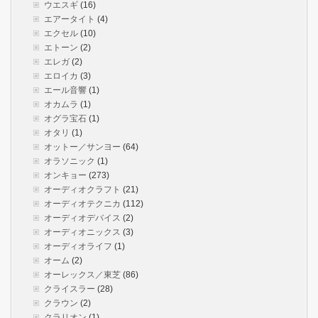
ウエスギ
(16)
エアータイト
(4)
エクセル
(10)
エトーン
(2)
エレガ
(2)
エロイカ
(3)
エール音響
(1)
オカムラ
(1)
オグラ宝石
(1)
オタリ
(1)
オットー／サンヨー
(64)
オラソニック
(1)
オンキョー
(273)
オーディオクラフト
(21)
オーディオテクニカ
(112)
オーディオデバイス
(2)
オーディオニックス
(3)
オーディオライフ
(1)
オーム
(2)
オーレックス／東芝
(86)
クライスラー
(28)
クラウン
(2)
クラリオン
(1)