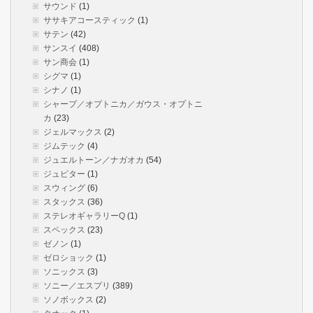
サウンド
(1)
ササキアコースティック
(1)
サテン
(42)
サンスイ
(408)
サン商会
(1)
シグマ
(1)
シナノ
(1)
シャープ／オプトニカ／ガウス・オプトニ
カ
(23)
ジェルマックス
(2)
ジムテック
(4)
ジュエルトーン／ナガオカ
(54)
ジュピター
(1)
スウィング
(6)
スタックス
(36)
ステレオギャラリーQ
(1)
スペックス
(23)
ゼノン
(1)
ゼロショック
(1)
ソニックス
(3)
ソニー／エスプリ
(389)
ソノボックス
(2)