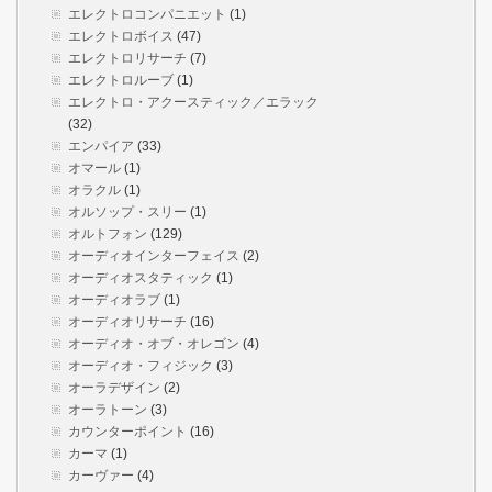
エレクトロコンパニエット
(1)
エレクトロボイス
(47)
エレクトロリサーチ
(7)
エレクトロルーブ
(1)
エレクトロ・アクースティック／エラック
(32)
エンパイア
(33)
オマール
(1)
オラクル
(1)
オルソップ・スリー
(1)
オルトフォン
(129)
オーディオインターフェイス
(2)
オーディオスタティック
(1)
オーディオラブ
(1)
オーディオリサーチ
(16)
オーディオ・オブ・オレゴン
(4)
オーディオ・フィジック
(3)
オーラデザイン
(2)
オーラトーン
(3)
カウンターポイント
(16)
カーマ
(1)
カーヴァー
(4)