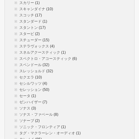
スカリー
(1)
スキャンダイナ
(10)
スコッチ
(17)
スタンダード
(1)
スタントン
(17)
スタービ
(2)
スチューダー
(15)
ステラヴォックス
(4)
スネルアクースティック
(1)
スペクトロ・アコースティック
(6)
スペンドール
(32)
スレッショルド
(32)
セクエラ
(10)
セシルワッツ
(4)
セレッション
(50)
セータ
(1)
ゼンハイザー
(7)
ソナス
(3)
ソナス・ファベール
(8)
ソナーブ
(2)
ソニック・フロンティア
(1)
タグ・マクラーレン・オーディオ
(1)