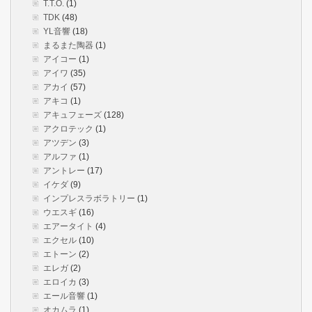
T.T.O.
(1)
TDK
(48)
YL音響
(18)
まるまた陶器
(1)
アイコー
(1)
アイワ
(35)
アカイ
(57)
アキコ
(1)
アキュフェーズ
(128)
アクロテック
(1)
アツデン
(3)
アルファ
(1)
アントレー
(17)
イケダ
(9)
インプレスラボラトリー
(1)
ウエスギ
(16)
エアータイト
(4)
エクセル
(10)
エトーン
(2)
エレガ
(2)
エロイカ
(3)
エール音響
(1)
オカムラ
(1)