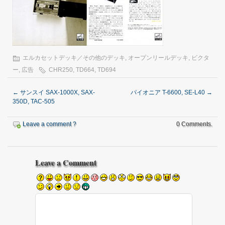
エルカセットデッキ／その他のデッキ
,
オープンリールデッキ
,
ビクタ
ー
,
広告
CHR250
,
TD664
,
TD694
←
サンスイ SAX-1000X, SAX-
パイオニア T-6600, SE-L40
→
350D, TAC-505
Leave a comment ?
0 Comments.
Leave a Comment