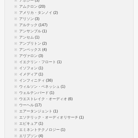
アポジー
(3)
アムクロン
(20)
アメリカ・タンノイ
(2)
アリソン
(3)
アルテック
(147)
アンサンブル
(1)
アンセム
(1)
アンプリトン
(2)
アンペックス
(4)
アヴァロン
(3)
イエクリン・フロート
(1)
イソフォン
(1)
イメディア
(1)
インフィニティ
(36)
ウィルソン・ベネッシュ
(1)
ウェルテンパード
(1)
ウエストレイク・オーディオ
(6)
ウーヘル
(17)
エアータンジェント
(1)
エソテリック・オーディオリサーチ
(1)
エピキュア
(1)
エミネントテクノロジー
(1)
エリプソン
(4)