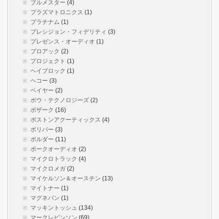
ブルメスター
(4)
プラズマトロニクス
(1)
プラチナム
(1)
プレシジョン・フィデリティ
(3)
プレゼンス・オーディオ
(1)
プロアック
(2)
プロジェクト
(1)
ヘイブロック
(1)
ヘコー
(3)
ベイヤー
(2)
ボウ・テクノロジーズ
(2)
ボザーク
(16)
ボストンアクーティックス
(4)
ボリバー
(3)
ボルダー
(11)
ポークオーディオ
(2)
マイクロトラック
(4)
マイクロメガ
(2)
マイケルソン＆オースチン
(13)
マイトナー
(1)
マグネパン
(1)
マッキントッシュ
(134)
マークレビンソン
(69)