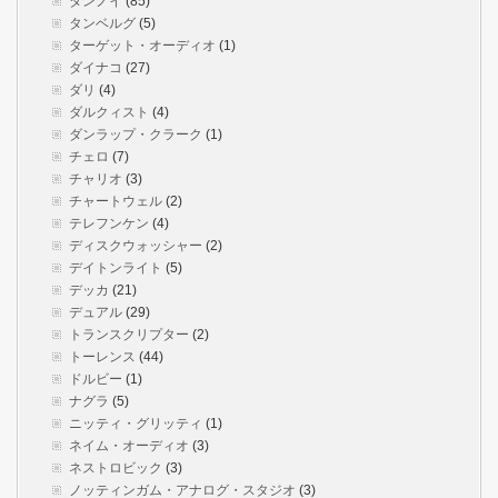
タンノイ
(85)
タンベルグ
(5)
ターゲット・オーディオ
(1)
ダイナコ
(27)
ダリ
(4)
ダルクィスト
(4)
ダンラップ・クラーク
(1)
チェロ
(7)
チャリオ
(3)
チャートウェル
(2)
テレフンケン
(4)
ディスクウォッシャー
(2)
デイトンライト
(5)
デッカ
(21)
デュアル
(29)
トランスクリプター
(2)
トーレンス
(44)
ドルビー
(1)
ナグラ
(5)
ニッティ・グリッティ
(1)
ネイム・オーディオ
(3)
ネストロビック
(3)
ノッティンガム・アナログ・スタジオ
(3)