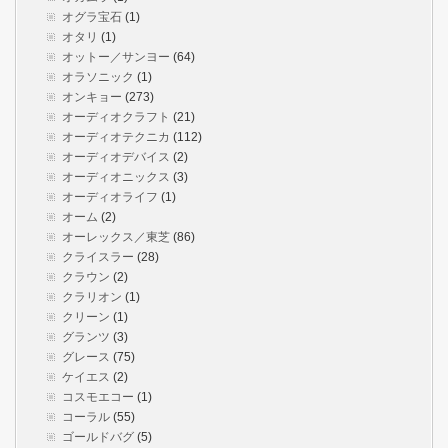
オグラ宝石
(1)
オタリ
(1)
オットー／サンヨー
(64)
オラソニック
(1)
オンキョー
(273)
オーディオクラフト
(21)
オーディオテクニカ
(112)
オーディオデバイス
(2)
オーディオニックス
(3)
オーディオライフ
(1)
オーム
(2)
オーレックス／東芝
(86)
クライスラー
(28)
クラウン
(2)
クラリオン
(1)
クリーン
(1)
グランツ
(3)
グレース
(75)
ケイエス
(2)
コスモエコー
(1)
コーラル
(55)
ゴールドバグ
(5)