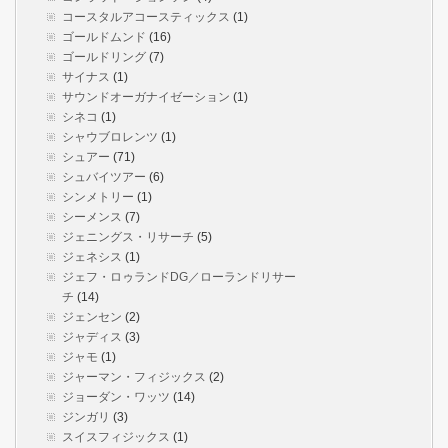
コースタルアコースティックス
(1)
ゴールドムンド
(16)
ゴールドリング
(7)
サイナス
(1)
サウンドオーガナイゼーション
(1)
シネコ
(1)
シャウブロレンツ
(1)
シュアー
(71)
シュバイツアー
(6)
シンメトリー
(1)
シーメンス
(7)
ジェニングス・リサーチ
(5)
ジェネシス
(1)
ジェフ・ロゥランドDG／ローランドリサー
チ
(14)
ジェンセン
(2)
ジャディス
(3)
ジャモ
(1)
ジャーマン・フィジックス
(2)
ジョーダン・ワッツ
(14)
ジンガリ
(3)
スイスフィジックス
(1)