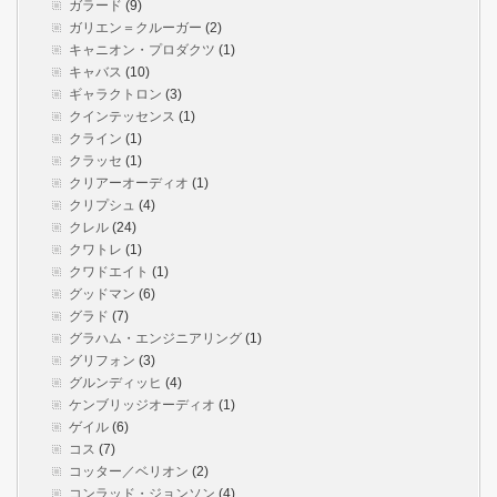
ガラード
(9)
ガリエン＝クルーガー
(2)
キャニオン・プロダクツ
(1)
キャバス
(10)
ギャラクトロン
(3)
クインテッセンス
(1)
クライン
(1)
クラッセ
(1)
クリアーオーディオ
(1)
クリプシュ
(4)
クレル
(24)
クワトレ
(1)
クワドエイト
(1)
グッドマン
(6)
グラド
(7)
グラハム・エンジニアリング
(1)
グリフォン
(3)
グルンディッヒ
(4)
ケンブリッジオーディオ
(1)
ゲイル
(6)
コス
(7)
コッター／ベリオン
(2)
コンラッド・ジョンソン
(4)