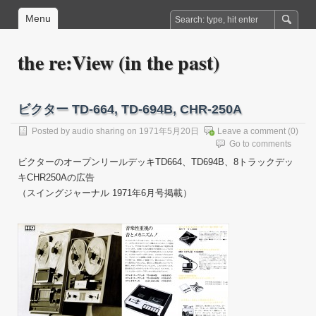
Menu
the re:View (in the past)
ビクター TD-664, TD-694B, CHR-250A
Posted by
audio sharing
on 1971年5月20日
Leave a comment
(0)
Go to comments
ビクターのオープンリールデッキTD664、TD694B、8トラックデッ
キCHR250Aの広告
（スイングジャーナル 1971年6月号掲載）