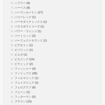
ハフラー
(9)
ハーベス
(8)
ハーマンカードン
(27)
バコーレック
(1)
バーサダイナミックス
(1)
パスラボラトリーズ
(1)
パワー・ウェッジ
(1)
パートリッジ
(2)
パーフェクトサウンド
(1)
ビデオトン
(1)
ビバリッジ
(1)
ピエガ
(1)
ピカリング
(24)
ピラミッド
(2)
フィッシャー
(4)
フィリップス
(36)
フィルマジック
(1)
フェイズリニア
(2)
フェログラフ
(8)
フェーン
(1)
フッターマン
(5)
ブラウン
(15)