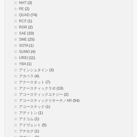
NHT
(3)
PE
(2)
QUAD
(74)
RCF
(1)
RGR
(2)
SAE
(33)
SME
(25)
SOTA
(1)
SUMO
(4)
UREI
(11)
YBA
(1)
アインシュタイン
(3)
アカペラ
(4)
アクースタット
(7)
アクースティックラボ
(10)
アコースティックエナジー
(2)
アコースティックリサーチ／AR
(54)
アコーステック
(1)
アディトン
(1)
アドコム
(1)
アドヴェント
(5)
アナログ
(1)