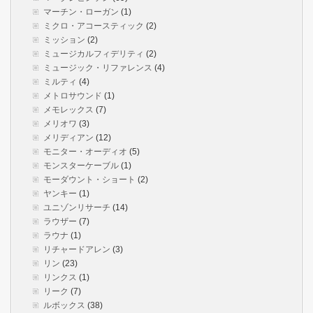
マーチン・ローガン
(1)
ミクロ・アコースティック
(2)
ミッション
(2)
ミュージカルフィデリティ
(2)
ミュージック・リファレンス
(4)
ミルティ
(4)
メトロサウンド
(1)
メモレックス
(7)
メリオワ
(3)
メリディアン
(12)
モニター・オーディオ
(5)
モンスターケーブル
(1)
モーダウント・ショート
(2)
ヤンキー
(1)
ユニゾンリサーチ
(14)
ラウザー
(7)
ラウナ
(1)
リチャードアレン
(3)
リン
(23)
リンクス
(1)
リーク
(7)
ルボックス
(38)