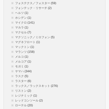
フォステクス／フォスター
(59)
フォンテック・リサーチ
(2)
ヘルツ
(1)
ホシデン
(1)
マイクロ
(141)
マカラ
(1)
マクセル
(7)
マクソニック／ミロフォン
(5)
マグネフロート
(1)
マックトン
(1)
マランツ
(158)
メルコ
(1)
メルコア
(1)
モガミ
(1)
ヤマハ
(344)
ラスク
(5)
ラスター
(6)
ラックス／ラックスキット
(276)
リストン
(2)
レジナミック
(1)
レッドコンソール
(2)
ローテル
(20)