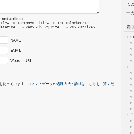
TSD
ー
 and attributes:
itle=""> <acronym title=""> <b> <blockquote
カ
datetime=""> <em> <i> <q cite=""> <s> <strike>
C
NAME
EMAIL
Website URL
ア
t を使っています。
コメントデータの処理方法の詳細はこちらをご覧くだ
ア