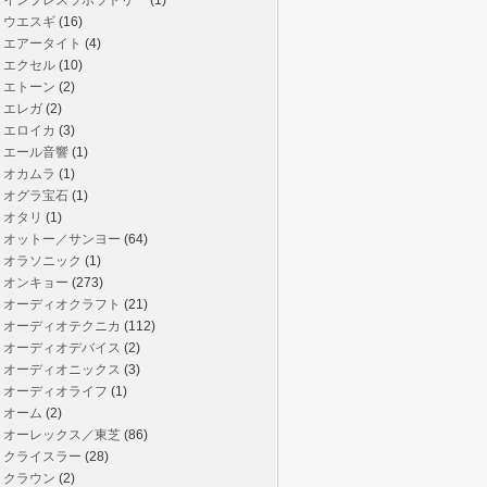
インプレスラボラトリー
(1)
ウエスギ
(16)
エアータイト
(4)
エクセル
(10)
エトーン
(2)
エレガ
(2)
エロイカ
(3)
エール音響
(1)
オカムラ
(1)
オグラ宝石
(1)
オタリ
(1)
オットー／サンヨー
(64)
オラソニック
(1)
オンキョー
(273)
オーディオクラフト
(21)
オーディオテクニカ
(112)
オーディオデバイス
(2)
オーディオニックス
(3)
オーディオライフ
(1)
オーム
(2)
オーレックス／東芝
(86)
クライスラー
(28)
クラウン
(2)