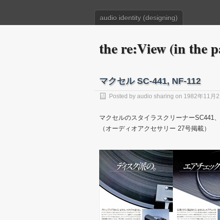
audio identity (designing)
the re:View (in the p
マクセル SC-441, NF-112
Posted by
audio sharing
on 1982年11月
マクセルのスタイラスクリーナーSC441、
（オーディオアクセサリー 27号掲載）