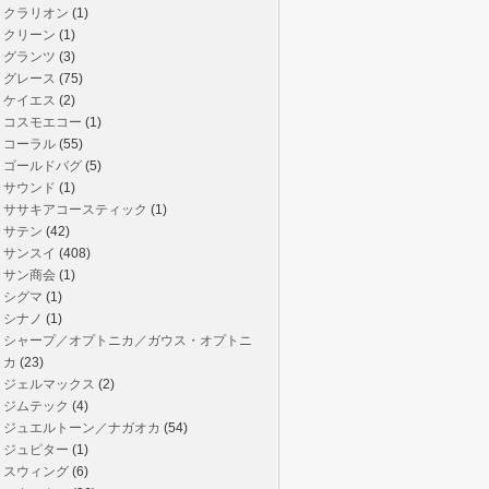
クラリオン
(1)
クリーン
(1)
グランツ
(3)
グレース
(75)
ケイエス
(2)
コスモエコー
(1)
コーラル
(55)
ゴールドバグ
(5)
サウンド
(1)
ササキアコースティック
(1)
サテン
(42)
サンスイ
(408)
サン商会
(1)
シグマ
(1)
シナノ
(1)
シャープ／オプトニカ／ガウス・オプトニ
カ
(23)
ジェルマックス
(2)
ジムテック
(4)
ジュエルトーン／ナガオカ
(54)
ジュピター
(1)
スウィング
(6)