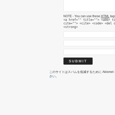
NOTE - You can use these
HTML
tags
<a href="" title=""> <abbr t
cite=""> <cite> <code> <del 
<strong>
このサイトはスパムを低減するために Akisme
さい
。