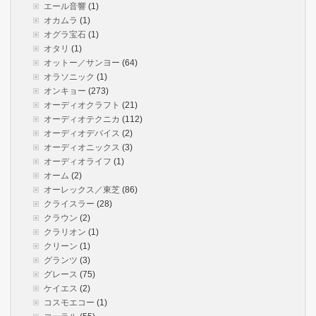
エール音響
(1)
オカムラ
(1)
オグラ宝石
(1)
オタリ
(1)
オットー／サンヨー
(64)
オラソニック
(1)
オンキョー
(273)
オーディオクラフト
(21)
オーディオテクニカ
(112)
オーディオデバイス
(2)
オーディオニックス
(3)
オーディオライフ
(1)
オーム
(2)
オーレックス／東芝
(86)
クライスラー
(28)
クラウン
(2)
クラリオン
(1)
クリーン
(1)
グランツ
(3)
グレース
(75)
ケイエス
(2)
コスモエコー
(1)