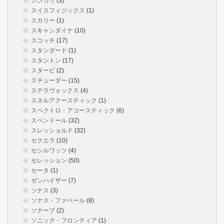
ジンガリ
(3)
スイスフィジックス
(1)
スカリー
(1)
スキャンダイナ
(10)
スコッチ
(17)
スタンダード
(1)
スタントン
(17)
スタービ
(2)
スチューダー
(15)
ステラヴォックス
(4)
スネルアクースティック
(1)
スペクトロ・アコースティック
(6)
スペンドール
(32)
スレッショルド
(32)
セクエラ
(10)
セシルワッツ
(4)
セレッション
(50)
セータ
(1)
ゼンハイザー
(7)
ソナス
(3)
ソナス・ファベール
(8)
ソナーブ
(2)
ソニック・フロンティア
(1)