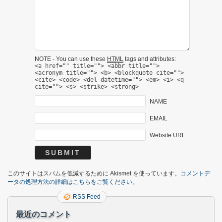
NOTE - You can use these
HTML
tags and attributes:
<a href="" title=""> <abbr title="">
<acronym title=""> <b> <blockquote cite="">
<cite> <code> <del datetime=""> <em> <i> <q
cite=""> <s> <strike> <strong>
NAME
EMAIL
Website URL
このサイトはスパムを低減するために Akismet を使っています。
コメントデ
ータの処理方法の詳細はこちらをご覧ください
。
RSS Feed
最近のコメント