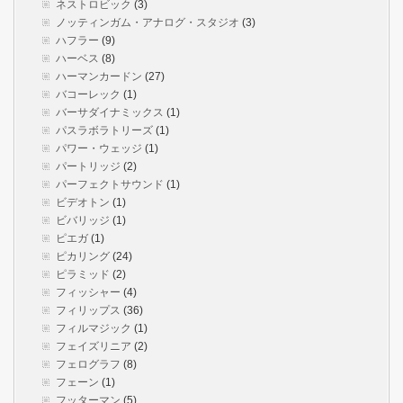
ネストロビック
(3)
ノッティンガム・アナログ・スタジオ
(3)
ハフラー
(9)
ハーベス
(8)
ハーマンカードン
(27)
バコーレック
(1)
バーサダイナミックス
(1)
パスラボラトリーズ
(1)
パワー・ウェッジ
(1)
パートリッジ
(2)
パーフェクトサウンド
(1)
ビデオトン
(1)
ビバリッジ
(1)
ピエガ
(1)
ピカリング
(24)
ピラミッド
(2)
フィッシャー
(4)
フィリップス
(36)
フィルマジック
(1)
フェイズリニア
(2)
フェログラフ
(8)
フェーン
(1)
フッターマン
(5)