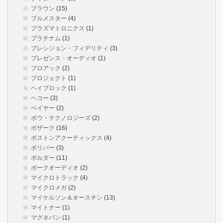
ブラウン
(15)
ブルメスター
(4)
プラズマトロニクス
(1)
プラチナム
(1)
プレシジョン・フィデリティ
(3)
プレゼンス・オーディオ
(1)
プロアック
(2)
プロジェクト
(1)
ヘイブロック
(1)
ヘコー
(3)
ベイヤー
(2)
ボウ・テクノロジーズ
(2)
ボザーク
(16)
ボストンアクーティックス
(4)
ボリバー
(3)
ボルダー
(11)
ポークオーディオ
(2)
マイクロトラック
(4)
マイクロメガ
(2)
マイケルソン＆オースチン
(13)
マイトナー
(1)
マグネパン
(1)