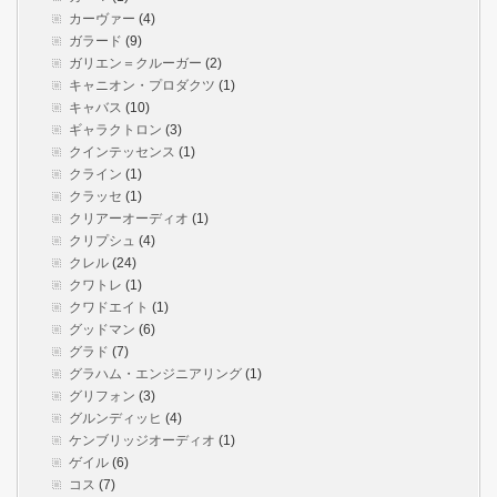
カーヴァー
(4)
ガラード
(9)
ガリエン＝クルーガー
(2)
キャニオン・プロダクツ
(1)
キャバス
(10)
ギャラクトロン
(3)
クインテッセンス
(1)
クライン
(1)
クラッセ
(1)
クリアーオーディオ
(1)
クリプシュ
(4)
クレル
(24)
クワトレ
(1)
クワドエイト
(1)
グッドマン
(6)
グラド
(7)
グラハム・エンジニアリング
(1)
グリフォン
(3)
グルンディッヒ
(4)
ケンブリッジオーディオ
(1)
ゲイル
(6)
コス
(7)