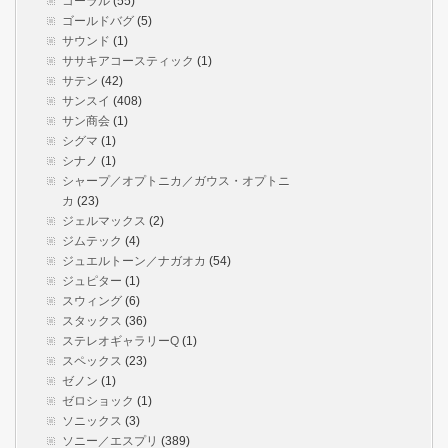
コーラル
(55)
ゴールドバグ
(5)
サウンド
(1)
ササキアコースティック
(1)
サテン
(42)
サンスイ
(408)
サン商会
(1)
シグマ
(1)
シナノ
(1)
シャープ／オプトニカ／ガウス・オプトニ
カ
(23)
ジェルマックス
(2)
ジムテック
(4)
ジュエルトーン／ナガオカ
(54)
ジュピター
(1)
スウィング
(6)
スタックス
(36)
ステレオギャラリーQ
(1)
スペックス
(23)
ゼノン
(1)
ゼロショック
(1)
ソニックス
(3)
ソニー／エスプリ
(389)