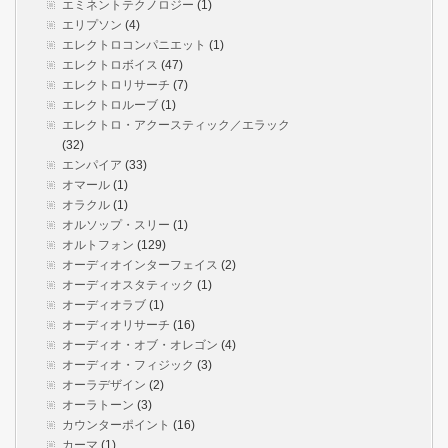
エミネントテクノロジー
(1)
エリプソン
(4)
エレクトロコンパニエット
(1)
エレクトロボイス
(47)
エレクトロリサーチ
(7)
エレクトロルーブ
(1)
エレクトロ・アクースティック／エラック
(32)
エンパイア
(33)
オマール
(1)
オラクル
(1)
オルソップ・スリー
(1)
オルトフォン
(129)
オーディオインターフェイス
(2)
オーディオスタティック
(1)
オーディオラブ
(1)
オーディオリサーチ
(16)
オーディオ・オブ・オレゴン
(4)
オーディオ・フィジック
(3)
オーラデザイン
(2)
オーラトーン
(3)
カウンターポイント
(16)
カーマ
(1)