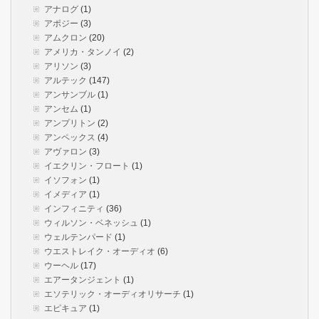
アナログ
(1)
アポジー
(3)
アムクロン
(20)
アメリカ・タンノイ
(2)
アリソン
(3)
アルテック
(147)
アンサンブル
(1)
アンセム
(1)
アンプリトン
(2)
アンペックス
(4)
アヴァロン
(3)
イエクリン・フロート
(1)
イソフォン
(1)
イメディア
(1)
インフィニティ
(36)
ウィルソン・ベネッシュ
(1)
ウェルテンパード
(1)
ウエストレイク・オーディオ
(6)
ウーヘル
(17)
エアータンジェント
(1)
エソテリック・オーディオリサーチ
(1)
エピキュア
(1)