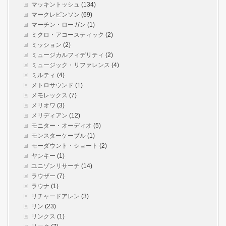
マッキントッシュ
(134)
マークレビンソン
(69)
マーチン・ローガン
(1)
ミクロ・アコースティック
(2)
ミッション
(2)
ミュージカルフィデリティ
(2)
ミュージック・リファレンス
(4)
ミルティ
(4)
メトロサウンド
(1)
メモレックス
(7)
メリオワ
(3)
メリディアン
(12)
モニター・オーディオ
(5)
モンスターケーブル
(1)
モーダウント・ショート
(2)
ヤンキー
(1)
ユニゾンリサーチ
(14)
ラウザー
(7)
ラウナ
(1)
リチャードアレン
(3)
リン
(23)
リンクス
(1)