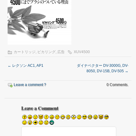
カートリッジ
,
ピカリング
,
広告
XUV4500
←
レクソン AC1, AP1
ダイナベクター DV-3000G, DV-
8050, DV-15B, DV-505
→
Leave a comment ?
0 Comments.
Leave a Comment