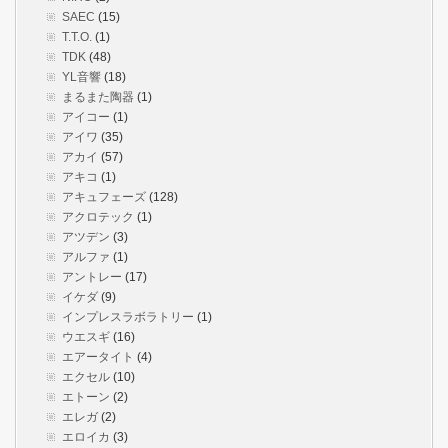
SAEC
(15)
T.T.O.
(1)
TDK
(48)
YL音響
(18)
まるまた陶器
(1)
アイコー
(1)
アイワ
(35)
アカイ
(57)
アキコ
(1)
アキュフェーズ
(128)
アクロテック
(1)
アツデン
(3)
アルファ
(1)
アントレー
(17)
イケダ
(9)
インプレスラボラトリー
(1)
ウエスギ
(16)
エアータイト
(4)
エクセル
(10)
エトーン
(2)
エレガ
(2)
エロイカ
(3)