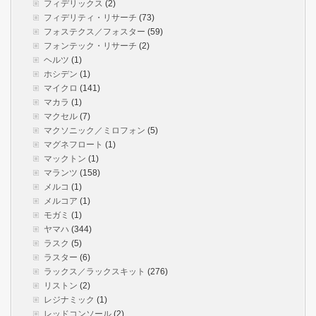
フィデリックス
(2)
フィデリティ・リサーチ
(73)
フォステクス／フォスター
(59)
フォンテック・リサーチ
(2)
ヘルツ
(1)
ホシデン
(1)
マイクロ
(141)
マカラ
(1)
マクセル
(7)
マクソニック／ミロフォン
(5)
マグネフロート
(1)
マックトン
(1)
マランツ
(158)
メルコ
(1)
メルコア
(1)
モガミ
(1)
ヤマハ
(344)
ラスク
(5)
ラスター
(6)
ラックス／ラックスキット
(276)
リストン
(2)
レジナミック
(1)
レッドコンソール
(2)