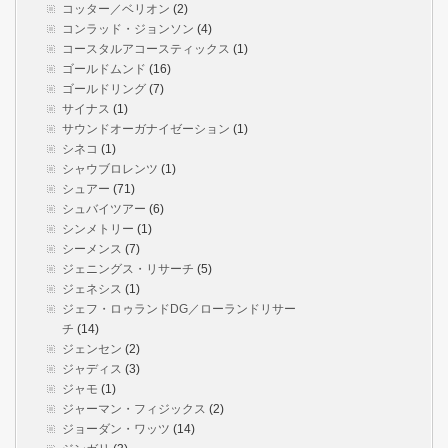
コッター／ベリオン
(2)
コンラッド・ジョンソン
(4)
コースタルアコースティックス
(1)
ゴールドムンド
(16)
ゴールドリング
(7)
サイナス
(1)
サウンドオーガナイゼーション
(1)
シネコ
(1)
シャウブロレンツ
(1)
シュアー
(71)
シュバイツアー
(6)
シンメトリー
(1)
シーメンス
(7)
ジェニングス・リサーチ
(5)
ジェネシス
(1)
ジェフ・ロゥランドDG／ローランドリサー
チ
(14)
ジェンセン
(2)
ジャディス
(3)
ジャモ
(1)
ジャーマン・フィジックス
(2)
ジョーダン・ワッツ
(14)