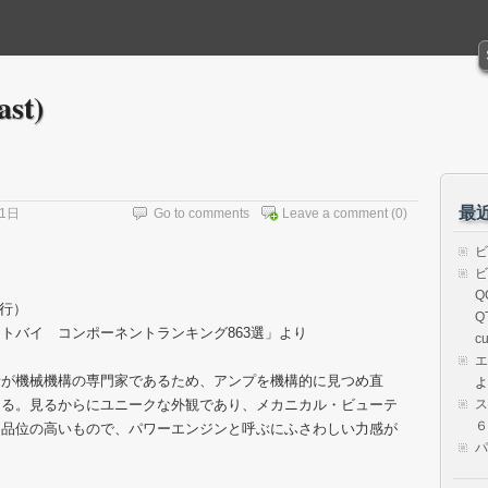
ast)
最
11日
Go to comments
Leave a comment
(0)
ビ
ビ
Q
発行）
Q
トバイ コンポーネントランキング863選」より
cu
エ
者が機械機構の専門家であるため、アンプを機構的に見つめ直
よ
ある。見るからにユニークな外観であり、メカニカル・ビューテ
ス
６）
た品位の高いもので、パワーエンジンと呼ぶにふさわしい力感が
パ