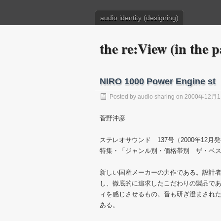
audio identity (designing)
the re:View (in the p
NIRO 1000 Power Engine st
Posted by
audio sharing
on 2000年12月
菅野沖彦
ステレオサウンド 137号（2000年12月
特集・「ジャンル別・価格帯別 ザ・ベス
新しい国産メーカーの力作である。設計
し、徹底的に追求したこだわりの製品で
ィを感じさせるもの。音も研ぎ澄まされ
ある。