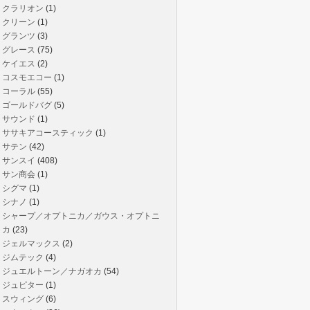
クラリオン
(1)
クリーン
(1)
グランツ
(3)
グレース
(75)
ケイエス
(2)
コスモエコー
(1)
コーラル
(55)
ゴールドバグ
(5)
サウンド
(1)
ササキアコースティック
(1)
サテン
(42)
サンスイ
(408)
サン商会
(1)
シグマ
(1)
シナノ
(1)
シャープ／オプトニカ／ガウス・オプトニ
カ
(23)
ジェルマックス
(2)
ジムテック
(4)
ジュエルトーン／ナガオカ
(54)
ジュピター
(1)
スウィング
(6)