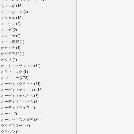
インプレスラボラトリー
(1)
ウエスギ
(16)
エアータイト
(4)
エクセル
(10)
エトーン
(2)
エレガ
(2)
エロイカ
(3)
エール音響
(1)
オカムラ
(1)
オグラ宝石
(1)
オタリ
(1)
オットー／サンヨー
(64)
オラソニック
(1)
オンキョー
(273)
オーディオクラフト
(21)
オーディオテクニカ
(112)
オーディオデバイス
(2)
オーディオニックス
(3)
オーディオライフ
(1)
オーム
(2)
オーレックス／東芝
(86)
クライスラー
(28)
クラウン
(2)