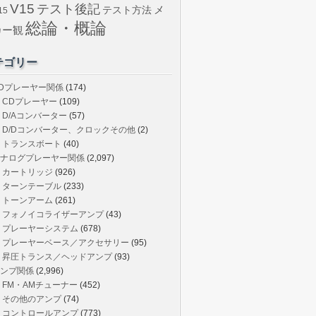
V15
テスト後記
メ
テスト方法
15
総論・概論
カー観
テゴリー
Dプレーヤー関係
(174)
CDプレーヤー
(109)
D/Aコンバーター
(57)
D/Dコンバーター、クロックその他
(2)
トランスボート
(40)
ナログプレーヤー関係
(2,097)
カートリッジ
(926)
ターンテーブル
(233)
トーンアーム
(261)
フォノイコライザーアンプ
(43)
プレーヤーシステム
(678)
プレーヤーベース／アクセサリー
(95)
昇圧トランス／ヘッドアンプ
(93)
ンプ関係
(2,996)
FM・AMチューナー
(452)
その他のアンプ
(74)
コントロールアンプ
(773)