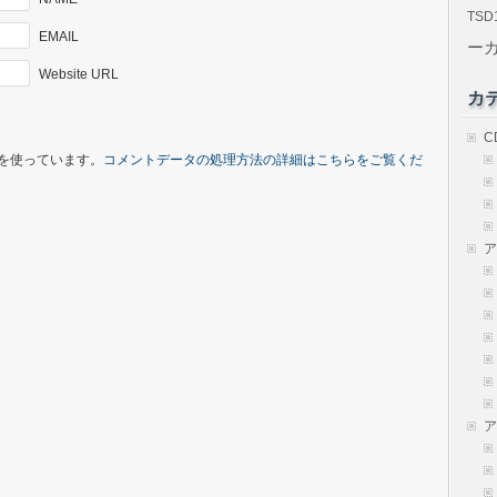
TSD
EMAIL
ー
Website URL
カ
C
t を使っています。
コメントデータの処理方法の詳細はこちらをご覧くだ
ア
ア