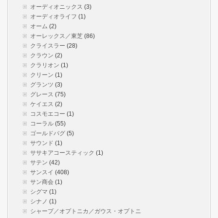
オーディオニックス
(3)
オーディオライフ
(1)
オーム
(2)
オーレックス／東芝
(86)
クライスラー
(28)
クラウン
(2)
クラリオン
(1)
クリーン
(1)
グランツ
(3)
グレース
(75)
ケイエス
(2)
コスモエコー
(1)
コーラル
(55)
ゴールドバグ
(5)
サウンド
(1)
ササキアコースティック
(1)
サテン
(42)
サンスイ
(408)
サン商会
(1)
シグマ
(1)
シナノ
(1)
シャープ／オプトニカ／ガウス・オプトニ