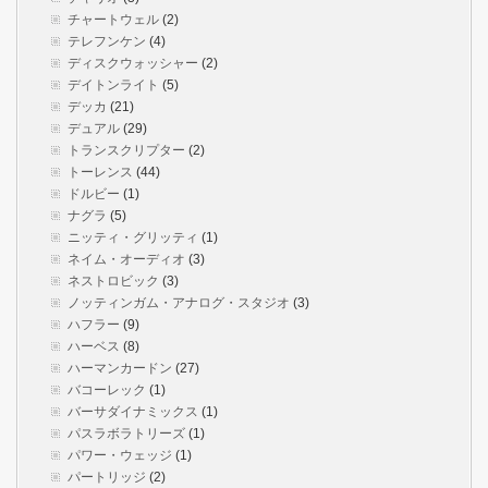
チャートウェル
(2)
テレフンケン
(4)
ディスクウォッシャー
(2)
デイトンライト
(5)
デッカ
(21)
デュアル
(29)
トランスクリプター
(2)
トーレンス
(44)
ドルビー
(1)
ナグラ
(5)
ニッティ・グリッティ
(1)
ネイム・オーディオ
(3)
ネストロビック
(3)
ノッティンガム・アナログ・スタジオ
(3)
ハフラー
(9)
ハーベス
(8)
ハーマンカードン
(27)
バコーレック
(1)
バーサダイナミックス
(1)
パスラボラトリーズ
(1)
パワー・ウェッジ
(1)
パートリッジ
(2)