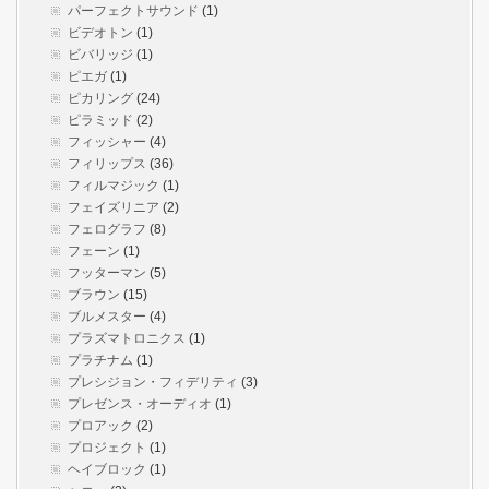
パーフェクトサウンド
(1)
ビデオトン
(1)
ビバリッジ
(1)
ピエガ
(1)
ピカリング
(24)
ピラミッド
(2)
フィッシャー
(4)
フィリップス
(36)
フィルマジック
(1)
フェイズリニア
(2)
フェログラフ
(8)
フェーン
(1)
フッターマン
(5)
ブラウン
(15)
ブルメスター
(4)
プラズマトロニクス
(1)
プラチナム
(1)
プレシジョン・フィデリティ
(3)
プレゼンス・オーディオ
(1)
プロアック
(2)
プロジェクト
(1)
ヘイブロック
(1)