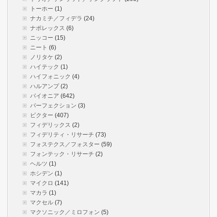
トーホー
(1)
ナカミチ／フィデラ
(24)
ナポレックス
(6)
ニッコー
(15)
ニート
(6)
ノリタケ
(2)
ハイテック
(1)
ハイフォニック
(4)
ハルアンプ
(2)
パイオニア
(642)
パーフェクション
(3)
ビクター
(407)
フィデリックス
(2)
フィデリティ・リサーチ
(73)
フォステクス／フォスター
(59)
フォンテック・リサーチ
(2)
ヘルツ
(1)
ホシデン
(1)
マイクロ
(141)
マカラ
(1)
マクセル
(7)
マクソニック／ミロフォン
(5)