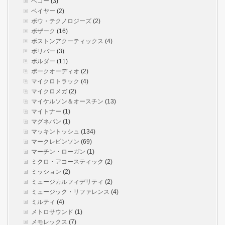
ヘコー
(3)
ベイヤー
(2)
ボウ・テクノロジーズ
(2)
ボザーク
(16)
ボストンアクーティックス
(4)
ボリバー
(3)
ボルダー
(11)
ポークオーディオ
(2)
マイクロトラック
(4)
マイクロメガ
(2)
マイケルソン＆オースチン
(13)
マイトナー
(1)
マグネパン
(1)
マッキントッシュ
(134)
マークレビンソン
(69)
マーチン・ローガン
(1)
ミクロ・アコースティック
(2)
ミッション
(2)
ミュージカルフィデリティ
(2)
ミュージック・リファレンス
(4)
ミルティ
(4)
メトロサウンド
(1)
メモレックス
(7)