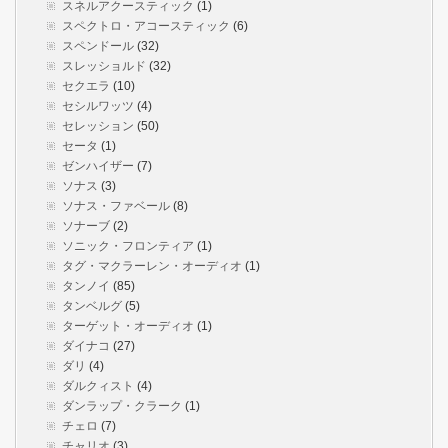
スネルアクースティック
(1)
スペクトロ・アコースティック
(6)
スペンドール
(32)
スレッショルド
(32)
セクエラ
(10)
セシルワッツ
(4)
セレッション
(50)
セータ
(1)
ゼンハイザー
(7)
ソナス
(3)
ソナス・ファベール
(8)
ソナーブ
(2)
ソニック・フロンティア
(1)
タグ・マクラーレン・オーディオ
(1)
タンノイ
(85)
タンベルグ
(5)
ターゲット・オーディオ
(1)
ダイナコ
(27)
ダリ
(4)
ダルクィスト
(4)
ダンラップ・クラーク
(1)
チェロ
(7)
チャリオ
(3)