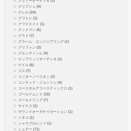
クリアーオーディオ
(1)
クリプシュ
(4)
クレル
(24)
クワトレ
(1)
クワドエイト
(1)
グッドマン
(6)
グラド
(7)
グラハム・エンジニアリング
(1)
グリフォン
(3)
グルンディッヒ
(4)
ケンブリッジオーディオ
(1)
ゲイル
(6)
コス
(7)
コッター／ベリオン
(2)
コンラッド・ジョンソン
(4)
コースタルアコースティックス
(1)
ゴールドムンド
(16)
ゴールドリング
(7)
サイナス
(1)
サウンドオーガナイゼーション
(1)
シネコ
(1)
シャウブロレンツ
(1)
シュアー
(71)