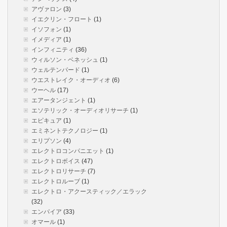
アヴァロン
(3)
イエクリン・フロート
(1)
イソフォン
(1)
イメディア
(1)
インフィニティ
(36)
ウィルソン・ベネッシュ
(1)
ウェルテンパード
(1)
ウエストレイク・オーディオ
(6)
ウーヘル
(17)
エアータンジェント
(1)
エソテリック・オーディオリサーチ
(1)
エピキュア
(1)
エミネントテクノロジー
(1)
エリプソン
(4)
エレクトロコンパニエット
(1)
エレクトロボイス
(47)
エレクトロリサーチ
(7)
エレクトロルーブ
(1)
エレクトロ・アクースティック／エラック
(32)
エンパイア
(33)
オマール
(1)