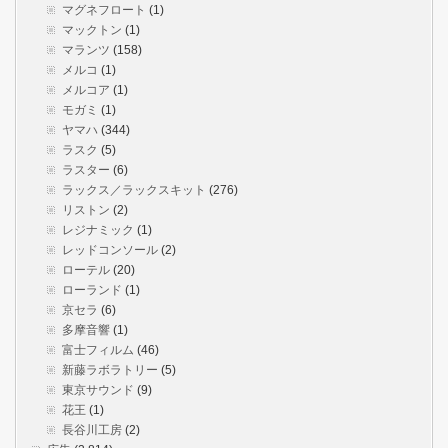
マグネフロート
(1)
マックトン
(1)
マランツ
(158)
メルコ
(1)
メルコア
(1)
モガミ
(1)
ヤマハ
(344)
ラスク
(5)
ラスター
(6)
ラックス／ラックスキット
(276)
リストン
(2)
レジナミック
(1)
レッドコンソール
(2)
ローテル
(20)
ローランド
(1)
京セラ
(6)
多摩音響
(1)
富士フィルム
(46)
新藤ラボラトリー
(5)
東京サウンド
(9)
花王
(1)
長谷川工房
(2)