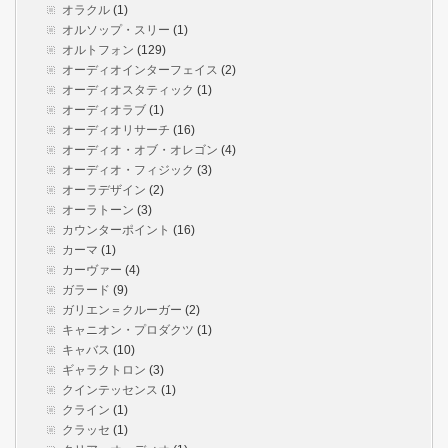
オラクル
(1)
オルソップ・スリー
(1)
オルトフォン
(129)
オーディオインターフェイス
(2)
オーディオスタティック
(1)
オーディオラブ
(1)
オーディオリサーチ
(16)
オーディオ・オブ・オレゴン
(4)
オーディオ・フィジック
(3)
オーラデザイン
(2)
オーラトーン
(3)
カウンターポイント
(16)
カーマ
(1)
カーヴァー
(4)
ガラード
(9)
ガリエン＝クルーガー
(2)
キャニオン・プロダクツ
(1)
キャバス
(10)
ギャラクトロン
(3)
クインテッセンス
(1)
クライン
(1)
クラッセ
(1)