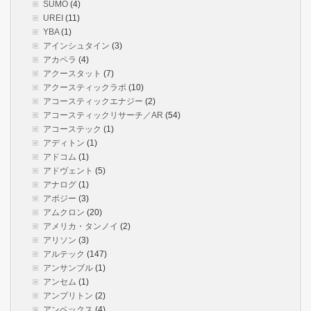
SUMO
(4)
UREI
(11)
YBA
(1)
アインシュタイン
(3)
アカペラ
(4)
アクースタット
(7)
アクースティックラボ
(10)
アコースティックエナジー
(2)
アコースティックリサーチ／AR
(54)
アコーステック
(1)
アディトン
(1)
アドコム
(1)
アドヴェント
(5)
アナログ
(1)
アポジー
(3)
アムクロン
(20)
アメリカ・タンノイ
(2)
アリソン
(3)
アルテック
(147)
アンサンブル
(1)
アンセム
(1)
アンプリトン
(2)
アンペックス
(4)