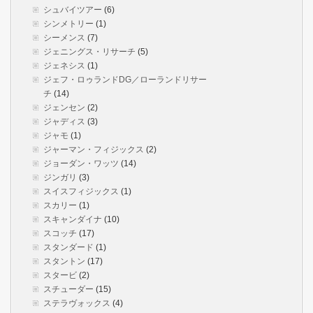
シュバイツアー
(6)
シンメトリー
(1)
シーメンス
(7)
ジェニングス・リサーチ
(5)
ジェネシス
(1)
ジェフ・ロゥランドDG／ローランドリサー
チ
(14)
ジェンセン
(2)
ジャディス
(3)
ジャモ
(1)
ジャーマン・フィジックス
(2)
ジョーダン・ワッツ
(14)
ジンガリ
(3)
スイスフィジックス
(1)
スカリー
(1)
スキャンダイナ
(10)
スコッチ
(17)
スタンダード
(1)
スタントン
(17)
スタービ
(2)
スチューダー
(15)
ステラヴォックス
(4)