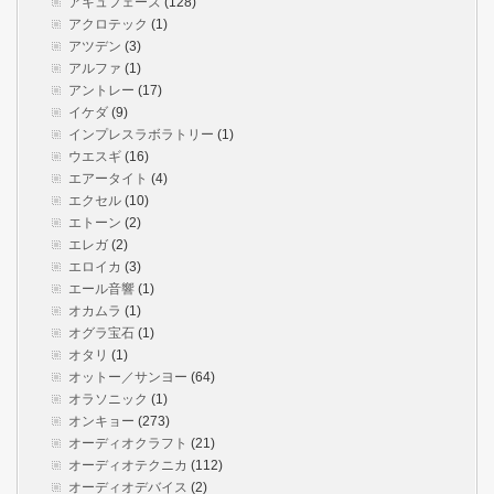
アキュフェーズ
(128)
アクロテック
(1)
アツデン
(3)
アルファ
(1)
アントレー
(17)
イケダ
(9)
インプレスラボラトリー
(1)
ウエスギ
(16)
エアータイト
(4)
エクセル
(10)
エトーン
(2)
エレガ
(2)
エロイカ
(3)
エール音響
(1)
オカムラ
(1)
オグラ宝石
(1)
オタリ
(1)
オットー／サンヨー
(64)
オラソニック
(1)
オンキョー
(273)
オーディオクラフト
(21)
オーディオテクニカ
(112)
オーディオデバイス
(2)