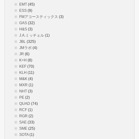
EMT
(45)
ESS
(9)
FMアコースティックス
(3)
GAS
(32)
H&S
(3)
J.A.ミッチェル
(1)
JBL
(325)
JMラボ
(4)
JR
(6)
K+H
(8)
KEF
(70)
KLH
(11)
M&K
(4)
MXR
(1)
NHT
(3)
PE
(2)
QUAD
(74)
RCF
(1)
RGR
(2)
SAE
(33)
SME
(25)
SOTA
(1)