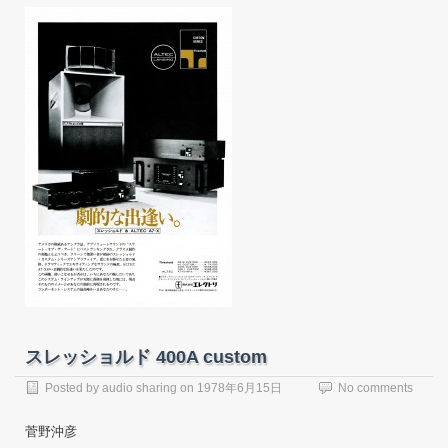
スレッショルド 400A custom
Posted by
audio sharing
on
1978年6月15日
No comments
菅野沖彦